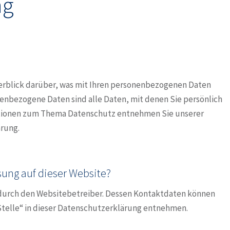
ng
erblick darüber, was mit Ihren personenbezogenen Daten
enbezogene Daten sind alle Daten, mit denen Sie persönlich
mationen zum Thema Datenschutz entnehmen Sie unserer
rung.
e
ssung auf dieser Website?
 durch den Websitebetreiber. Dessen Kontaktdaten können
Stelle“ in dieser Datenschutzerklärung entnehmen.