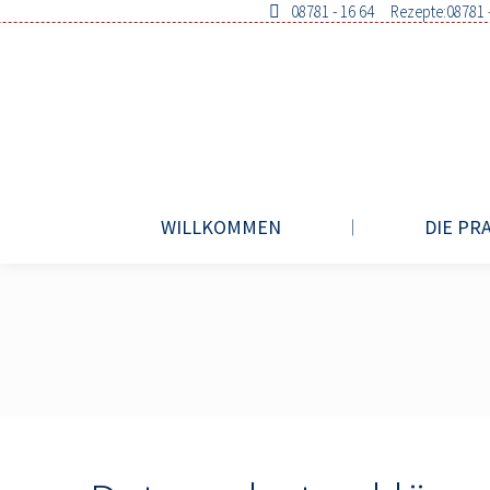
08781 - 16 64
Rezepte:
08781 
WILLKOMMEN
DIE PRA