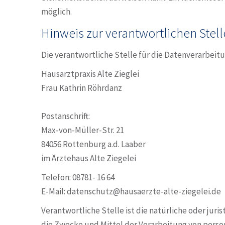
möglich.
Hinweis zur verantwortlichen Stell
Die verantwortliche Stelle für die Datenverarbeitun
Hausarztpraxis Alte Zieglei
Frau Kathrin Röhrdanz
Postanschrift:
Max-von-Müller-Str. 21
84056 Rottenburg a.d. Laaber
im Ärztehaus Alte Ziegelei
Telefon: 08781- 16 64
E-Mail: datenschutz@hausaerzte-alte-ziegelei.de
Verantwortliche Stelle ist die natürliche oder jur
die Zwecke und Mittel der Verarbeitung von perso