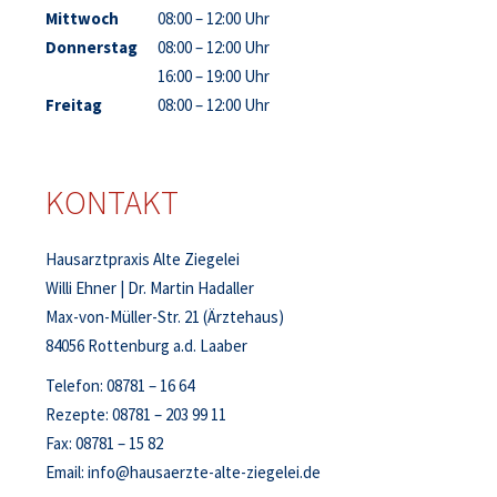
Mittwoch
08:00 – 12:00 Uhr
Donnerstag
08:00 – 12:00 Uhr
16:00 – 19:00 Uhr
Freitag
08:00 – 12:00 Uhr
KONTAKT
Hausarztpraxis Alte Ziegelei
Willi Ehner | Dr. Martin Hadaller
Max-von-Müller-Str. 21 (Ärztehaus)
84056 Rottenburg a.d. Laaber
Telefon:
08781 – 16 64
Rezepte:
08781 – 203 99 11
Fax: 08781 – 15 82
Email:
info@hausaerzte-alte-ziegelei.de