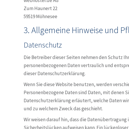
webhoster.de AG
Zum Haunert 22
59519 Möhnesee
3. Allgemeine Hinweise und Pf
Datenschutz
Die Betreiber dieser Seiten nehmen den Schutz Ihr
personenbezogenen Daten vertraulich und entspre
dieser Datenschutzerklärung.
Wenn Sie diese Website benutzen, werden versch
Personenbezogene Daten sind Daten, mit denen Sie
Datenschutzerklärung erläutert, welche Daten wir 
und zu welchem Zweck das geschieht.
Wir weisen darauf hin, dass die Datenübertragung i
Sicherheitslücken aufweisen kann. Ein lückenloser 