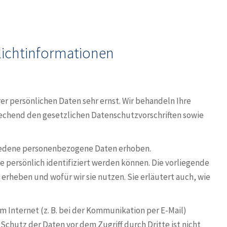
licht­informationen
er persönlichen Daten sehr ernst. Wir behandeln Ihre
chend den gesetzlichen Datenschutzvorschriften sowie
iedene personenbezogene Daten erhoben.
 persönlich identifiziert werden können. Die vorliegende
erheben und wofür wir sie nutzen. Sie erläutert auch, wie
m Internet (z. B. bei der Kommunikation per E-Mail)
Schutz der Daten vor dem Zugriff durch Dritte ist nicht