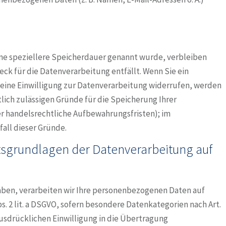
ne speziellere Speicherdauer genannt wurde, verbleiben
ck für die Datenverarbeitung entfällt. Wenn Sie ein
eine Einwilligung zur Datenverarbeitung widerrufen, werden
tlich zulässigen Gründe für die Speicherung Ihrer
r handelsrechtliche Aufbewahrungsfristen); im
fall dieser Gründe.
sgrundlagen der Datenverarbeitung auf
haben, verarbeiten wir Ihre personenbezogenen Daten auf
 Abs. 2 lit. a DSGVO, sofern besondere Datenkategorien nach Art.
ausdrücklichen Einwilligung in die Übertragung