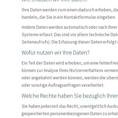
Ihre Daten werden zum einen dadurch erhoben, dass 
handeln, die Sie in ein Kontaktformular eingeben.
Andere Daten werden automatisch oder nach Ihrer 
Systeme erfasst. Das sind vor allem technische Dat
Seitenaufrufs). Die Erfassung dieser Daten erfolgt
Wofür nutzen wir Ihre Daten?
Ein Teil der Daten wird erhoben, um eine fehlerfre
können zur Analyse Ihres Nutzerverhaltens verwen
oder angebahnt werden können, werden die übermi
oder sonstige Auftragsanfragen verarbeitet.
Welche Rechte haben Sie bezüglich Ihre
Sie haben jederzeit das Recht, unentgeltlich Aus
gespeicherten personenbezogenen Daten zu erhalt