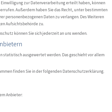
 Einwilligung zur Datenverarbeitung erteilt haben, können
widerrufen. Außerdem haben Sie das Recht, unter bestimmten
rer personenbezogenen Daten zu verlangen. Des Weiteren
gen Aufsichtsbehörde zu.
chutz können Sie sich jederzeit an uns wenden.
anbietern
n statistisch ausgewertet werden. Das geschieht vor allem
rammen finden Sie in der folgenden Datenschutzerklärung.
dem Anbieter: