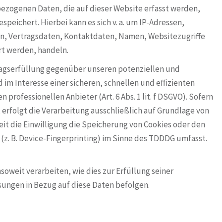
bezogenen Daten, die auf dieser Website erfasst werden,
peichert. Hierbei kann es sich v. a. um IP-Adressen,
, Vertragsdaten, Kontaktdaten, Namen, Websitezugriffe
rt werden, handeln.
ragserfüllung gegenüber unseren potenziellen und
 im Interesse einer sicheren, schnellen und effizienten
professionellen Anbieter (Art. 6 Abs. 1 lit. f DSGVO). Sofern
erfolgt die Verarbeitung ausschließlich auf Grundlage von
oweit die Einwilligung die Speicherung von Cookies oder den
 (z. B. Device-Fingerprinting) im Sinne des TDDDG umfasst.
soweit verarbeiten, wie dies zur Erfüllung seiner
isungen in Bezug auf diese Daten befolgen.